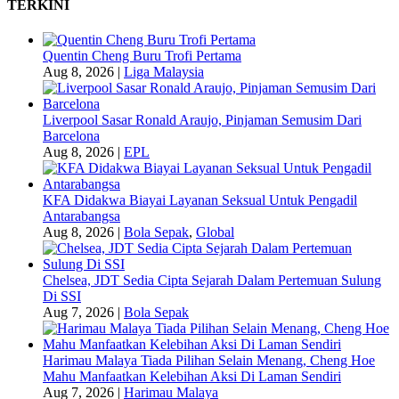
TERKINI
Quentin Cheng Buru Trofi Pertama
Aug 8, 2026
|
Liga Malaysia
Liverpool Sasar Ronald Araujo, Pinjaman Semusim Dari
Barcelona
Aug 8, 2026
|
EPL
KFA Didakwa Biayai Layanan Seksual Untuk Pengadil
Antarabangsa
Aug 8, 2026
|
Bola Sepak
,
Global
Chelsea, JDT Sedia Cipta Sejarah Dalam Pertemuan Sulung
Di SSI
Aug 7, 2026
|
Bola Sepak
Harimau Malaya Tiada Pilihan Selain Menang, Cheng Hoe
Mahu Manfaatkan Kelebihan Aksi Di Laman Sendiri
Aug 7, 2026
|
Harimau Malaya