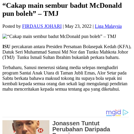
“Cakap main sembur badut McDonald
pun boleh” – TMJ
Posted by
FIRDAUS JOHARI
|
May 23, 2022
|
Liga Malaysia
ISU
percakaran antara Presiden Persatuan Bolasepak Kedah (KFA),
Datuk Seri Muhammad Sanusi Md Nor dan Tunku Mahkota Johor
(TMJ) Tunku Ismail Sultan Ibrahim bukanlah perkara baharu.
Terbaharu, Sanusi menerusi sidang media selepas menghadiri
program Santai Anak Utara di Taman Jubli Emas, Alor Setar pada
Sabtu berkata bahawa maksud tokong itu supaya bola sepak ini
kembali kepada semua orang dan sekali lagi mengulangi pendirian
mahu menceritakan kepada semua tentang apa yang diketahui.