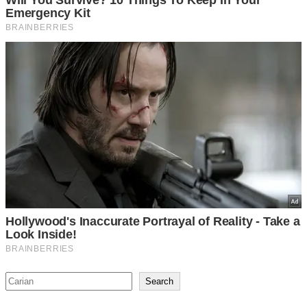
Search
Search