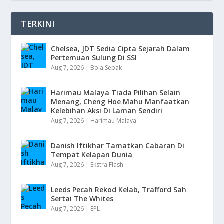
TERKINI
Chelsea, JDT Sedia Cipta Sejarah Dalam
Pertemuan Sulung Di SSI
Aug 7, 2026
|
Bola Sepak
Harimau Malaya Tiada Pilihan Selain
Menang, Cheng Hoe Mahu Manfaatkan
Kelebihan Aksi Di Laman Sendiri
Aug 7, 2026
|
Harimau Malaya
Danish Iftikhar Tamatkan Cabaran Di
Tempat Kelapan Dunia
Aug 7, 2026
|
Ekstra Flash
Leeds Pecah Rekod Kelab, Trafford Sah
Sertai The Whites
Aug 7, 2026
|
EPL