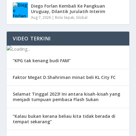
Diego Forlan Kembali Ke Pangkuan
Uruguay, Dilantik Jurulatih Interim
Aug 7, 2026
|
Bola Sepak
,
Global
VIDEO TERKINI
“KPG tak kenang budi FAM”
Faktor Megat D.Shahriman minat beli KL City FC
Selamat Tinggal 2023! Ini antara kisah-kisah yang
menjadi tumpuan pembaca Flash Sukan
“Kalau bukan kerana beliau kita tidak berada di
tempat sekarang”