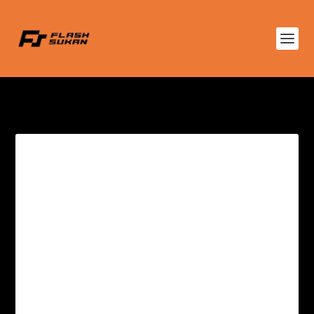
TAG:
AL ITTIHAD