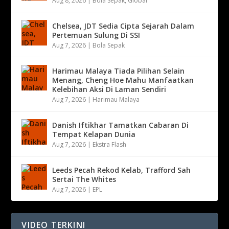
Aug 8, 2026
|
Bola Sepak
,
Global
Chelsea, JDT Sedia Cipta Sejarah Dalam
Pertemuan Sulung Di SSI
Aug 7, 2026
|
Bola Sepak
Harimau Malaya Tiada Pilihan Selain
Menang, Cheng Hoe Mahu Manfaatkan
Kelebihan Aksi Di Laman Sendiri
Aug 7, 2026
|
Harimau Malaya
Danish Iftikhar Tamatkan Cabaran Di
Tempat Kelapan Dunia
Aug 7, 2026
|
Ekstra Flash
Leeds Pecah Rekod Kelab, Trafford Sah
Sertai The Whites
Aug 7, 2026
|
EPL
VIDEO TERKINI