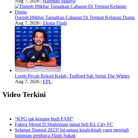
Aug 7, 2026
|
Harimau Malaya
Danish Iftikhar Tamatkan Cabaran Di Tempat Kelapan Dunia
Aug 7, 2026
|
Ekstra Flash
Leeds Pecah Rekod Kelab, Trafford Sah Sertai The Whites
Aug 7, 2026
|
EPL
Video Terkini
“KPG tak kenang budi FAM”
Faktor Megat D.Shahriman minat beli KL City FC
Selamat Tinggal 2023! Ini antara kisah-kisah yang menjadi
tumpuan pembaca Flash Sukan