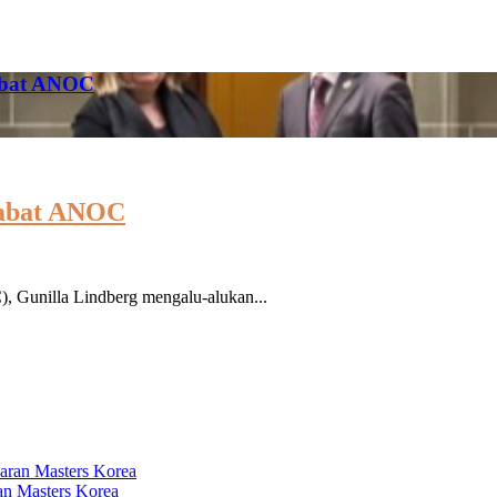
jabat ANOC
ejabat ANOC
unilla Lindberg mengalu-alukan...
n Masters Korea