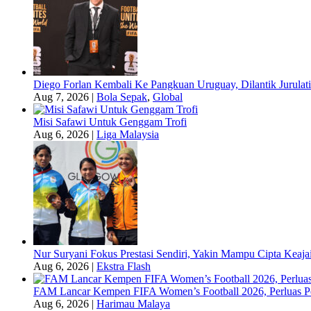
Diego Forlan Kembali Ke Pangkuan Uruguay, Dilantik Jurulati
Aug 7, 2026
|
Bola Sepak
,
Global
Misi Safawi Untuk Genggam Trofi
Aug 6, 2026
|
Liga Malaysia
Nur Suryani Fokus Prestasi Sendiri, Yakin Mampu Cipta Keaja
Aug 6, 2026
|
Ekstra Flash
FAM Lancar Kempen FIFA Women’s Football 2026, Perluas Pe
Aug 6, 2026
|
Harimau Malaya