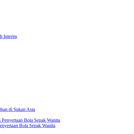
h Interim
iban di Sukan Asia
nyertaan Bola Sepak Wanita