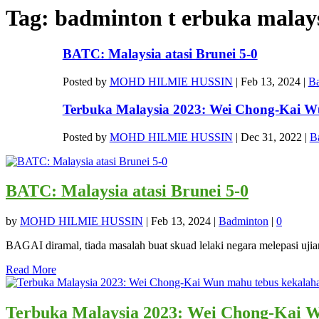
Tag:
badminton t erbuka malay
BATC: Malaysia atasi Brunei 5-0
Posted by
MOHD HILMIE HUSSIN
|
Feb 13, 2024
|
B
Terbuka Malaysia 2023: Wei Chong-Kai Wu
Posted by
MOHD HILMIE HUSSIN
|
Dec 31, 2022
|
B
BATC: Malaysia atasi Brunei 5-0
by
MOHD HILMIE HUSSIN
|
Feb 13, 2024
|
Badminton
|
0
BAGAI diramal, tiada masalah buat skuad lelaki negara melepasi uji
Read More
Terbuka Malaysia 2023: Wei Chong-Kai W