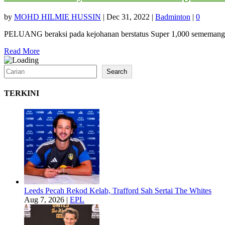
by
MOHD HILMIE HUSSIN
|
Dec 31, 2022
|
Badminton
|
0
PELUANG beraksi pada kejohanan berstatus Super 1,000 sememangn
Read More
Search
Search
TERKINI
Leeds Pecah Rekod Kelab, Trafford Sah Sertai The Whites
Aug 7, 2026
|
EPL