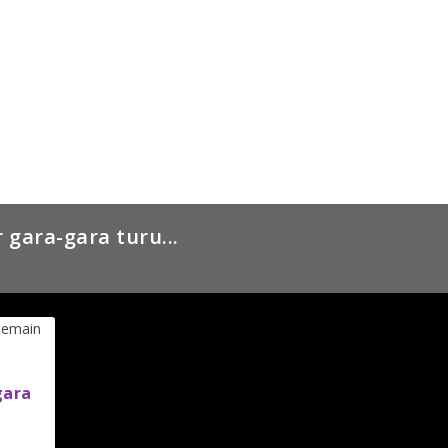
 gara-gara turu...
gara