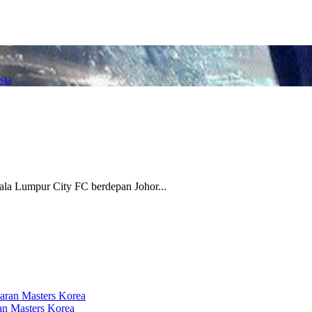
sia
ala Lumpur City FC berdepan Johor...
n Masters Korea