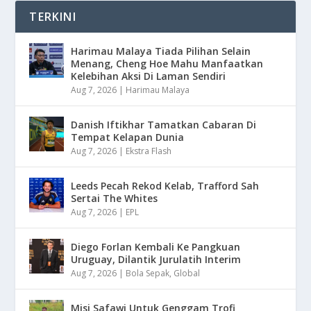
TERKINI
Harimau Malaya Tiada Pilihan Selain
Menang, Cheng Hoe Mahu Manfaatkan
Kelebihan Aksi Di Laman Sendiri
Aug 7, 2026
|
Harimau Malaya
Danish Iftikhar Tamatkan Cabaran Di
Tempat Kelapan Dunia
Aug 7, 2026
|
Ekstra Flash
Leeds Pecah Rekod Kelab, Trafford Sah
Sertai The Whites
Aug 7, 2026
|
EPL
Diego Forlan Kembali Ke Pangkuan
Uruguay, Dilantik Jurulatih Interim
Aug 7, 2026
|
Bola Sepak
,
Global
Misi Safawi Untuk Genggam Trofi