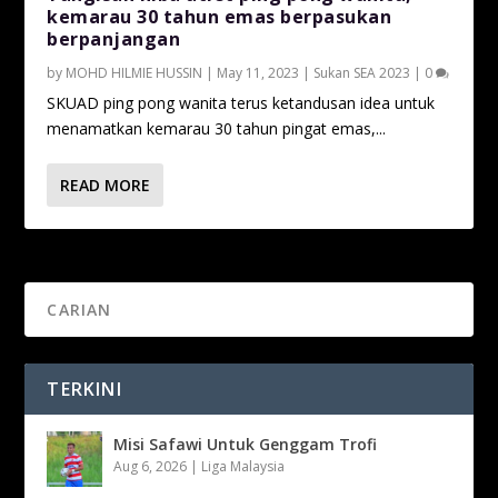
kemarau 30 tahun emas berpasukan
berpanjangan
by
MOHD HILMIE HUSSIN
|
May 11, 2023
|
Sukan SEA 2023
|
0
SKUAD ping pong wanita terus ketandusan idea untuk
menamatkan kemarau 30 tahun pingat emas,...
READ MORE
TERKINI
Misi Safawi Untuk Genggam Trofi
Aug 6, 2026
|
Liga Malaysia