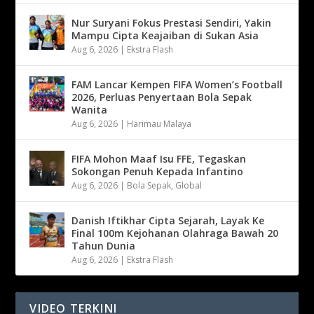
Nur Suryani Fokus Prestasi Sendiri, Yakin
Mampu Cipta Keajaiban di Sukan Asia
Aug 6, 2026
|
Ekstra Flash
FAM Lancar Kempen FIFA Women’s Football
2026, Perluas Penyertaan Bola Sepak
Wanita
Aug 6, 2026
|
Harimau Malaya
FIFA Mohon Maaf Isu FFE, Tegaskan
Sokongan Penuh Kepada Infantino
Aug 6, 2026
|
Bola Sepak
,
Global
Danish Iftikhar Cipta Sejarah, Layak Ke
Final 100m Kejohanan Olahraga Bawah 20
Tahun Dunia
Aug 6, 2026
|
Ekstra Flash
VIDEO TERKINI