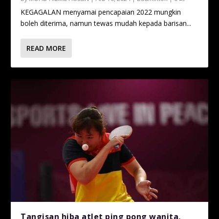
KEGAGALAN menyamai pencapaian 2022 mungkin
boleh diterima, namun tewas mudah kepada barisan...
READ MORE
Tangisan hiba atlet ping pong wanita,