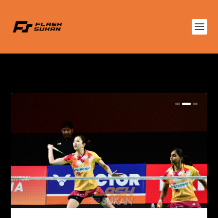
TAG:
BERPASUKAN WANITA