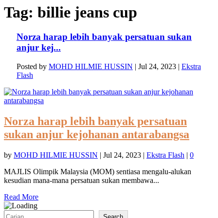
Tag:
billie jeans cup
Norza harap lebih banyak persatuan sukan
anjur kej...
Posted by
MOHD HILMIE HUSSIN
|
Jul 24, 2023
|
Ekstra
Flash
Norza harap lebih banyak persatuan
sukan anjur kejohanan antarabangsa
by
MOHD HILMIE HUSSIN
|
Jul 24, 2023
|
Ekstra Flash
|
0
MAJLIS Olimpik Malaysia (MOM) sentiasa mengalu-alukan
kesudian mana-mana persatuan sukan membawa...
Read More
Search
Search