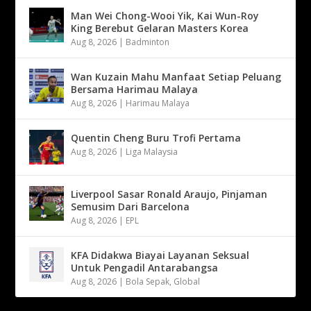
Man Wei Chong-Wooi Yik, Kai Wun-Roy
King Berebut Gelaran Masters Korea
Aug 8, 2026
|
Badminton
Wan Kuzain Mahu Manfaat Setiap Peluang
Bersama Harimau Malaya
Aug 8, 2026
|
Harimau Malaya
Quentin Cheng Buru Trofi Pertama
Aug 8, 2026
|
Liga Malaysia
Liverpool Sasar Ronald Araujo, Pinjaman
Semusim Dari Barcelona
Aug 8, 2026
|
EPL
KFA Didakwa Biayai Layanan Seksual
Untuk Pengadil Antarabangsa
Aug 8, 2026
|
Bola Sepak
,
Global