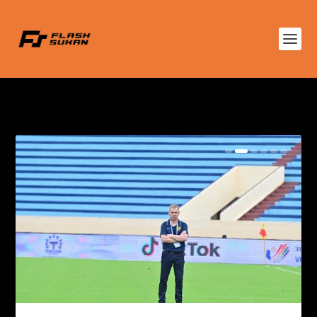
TAG:
BRAD MALONEY