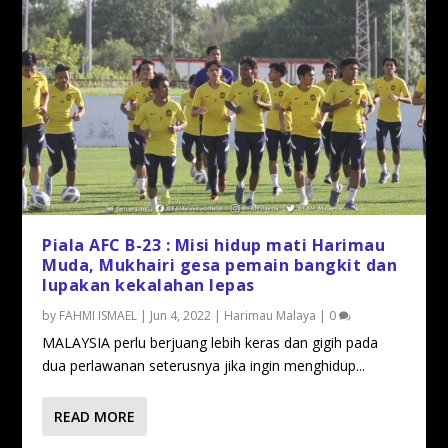
Piala AFC B-23 : Misi hidup mati Harimau
Muda, Mukhairi gesa pemain bangkit dan
lupakan kekalahan lepas
by
FAHMI ISMAEL
|
Jun 4, 2022
|
Harimau Malaya
|
0
MALAYSIA perlu berjuang lebih keras dan gigih pada
dua perlawanan seterusnya jika ingin menghidup...
READ MORE