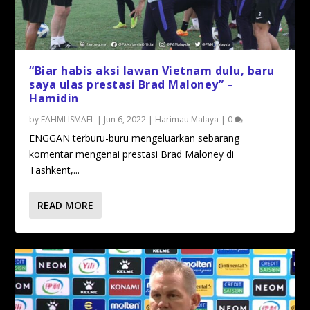
“Biar habis aksi lawan Vietnam dulu, baru
saya ulas prestasi Brad Maloney” –
Hamidin
by
FAHMI ISMAEL
|
Jun 6, 2022
|
Harimau Malaya
|
0
ENGGAN terburu-buru mengeluarkan sebarang
komentar mengenai prestasi Brad Maloney di
Tashkent,...
READ MORE