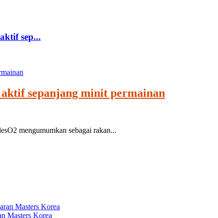
tif sep...
 aktif sepanjang minit permainan
lesO2 mengumumkan sebagai rakan...
n Masters Korea