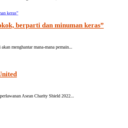
okok, berparti dan minuman keras”
 akan menghantar mana-mana pemain...
United
erlawanan Asean Charity Shield 2022...