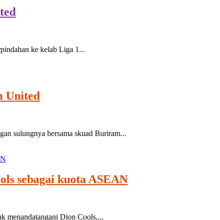
ted
indahan ke kelab Liga 1...
m United
n sulungnya bersama skuad Buriram...
ols sebagai kuota ASEAN
k menandatangani Dion Cools,...