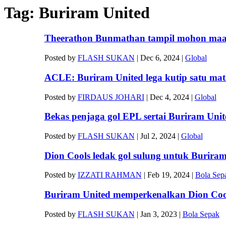
Tag:
Buriram United
Theerathon Bunmathan tampil mohon maa
Posted by
FLASH SUKAN
|
Dec 6, 2024
|
Global
ACLE: Buriram United lega kutip satu mata
Posted by
FIRDAUS JOHARI
|
Dec 4, 2024
|
Global
Bekas penjaga gol EPL sertai Buriram Unit
Posted by
FLASH SUKAN
|
Jul 2, 2024
|
Global
Dion Cools ledak gol sulung untuk Burira
Posted by
IZZATI RAHMAN
|
Feb 19, 2024
|
Bola Sep
Buriram United memperkenalkan Dion Cools
Posted by
FLASH SUKAN
|
Jan 3, 2023
|
Bola Sepak