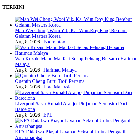
TERKINI
Man Wei Chong-Wooi Yik, Kai Wun-Roy King Berebut
Gelaran Masters Korea
Aug 8, 2026
|
Badminton
Wan Kuzain Mahu Manfaat Setiap Peluang Bersama Harimau
Malaya
Aug 8, 2026
|
Harimau Malaya
Quentin Cheng Buru Trofi Pertama
Aug 8, 2026
|
Liga Malaysia
Liverpool Sasar Ronald Araujo, Pinjaman Semusim Dari
Barcelona
Aug 8, 2026
|
EPL
KFA Didakwa Biayai Layanan Seksual Untuk Pengadil
Antarabangsa