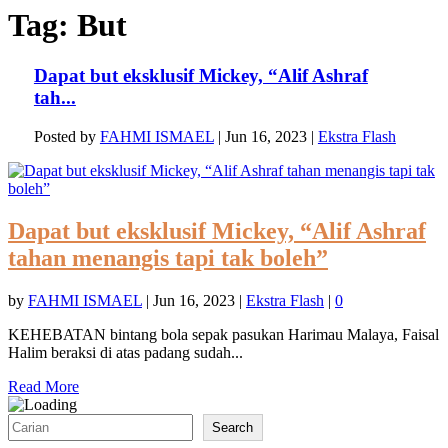
Tag:
But
Dapat but eksklusif Mickey, “Alif Ashraf
tah...
Posted by
FAHMI ISMAEL
|
Jun 16, 2023
|
Ekstra Flash
Dapat but eksklusif Mickey, “Alif Ashraf
tahan menangis tapi tak boleh”
by
FAHMI ISMAEL
|
Jun 16, 2023
|
Ekstra Flash
|
0
KEHEBATAN bintang bola sepak pasukan Harimau Malaya, Faisal
Halim beraksi di atas padang sudah...
Read More
Search
Search