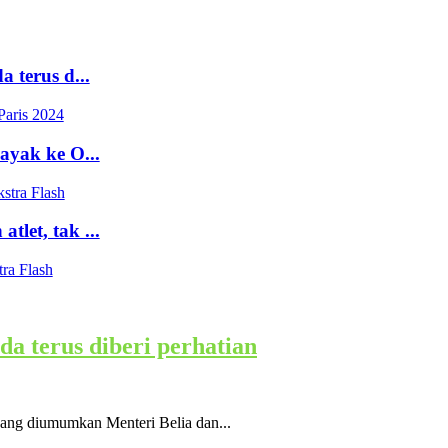
 terus d...
Paris 2024
ayak ke O...
stra Flash
let, tak ...
tra Flash
a terus diberi perhatian
ang diumumkan Menteri Belia dan...