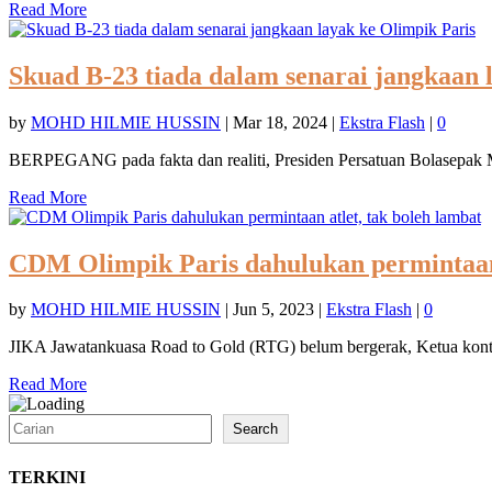
Read More
Skuad B-23 tiada dalam senarai jangkaan 
by
MOHD HILMIE HUSSIN
|
Mar 18, 2024
|
Ekstra Flash
|
0
BERPEGANG pada fakta dan realiti, Presiden Persatuan Bolasepak
Read More
CDM Olimpik Paris dahulukan permintaan 
by
MOHD HILMIE HUSSIN
|
Jun 5, 2023
|
Ekstra Flash
|
0
JIKA Jawatankuasa Road to Gold (RTG) belum bergerak, Ketua kont
Read More
Search
Search
TERKINI