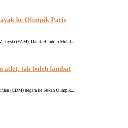
layak ke Olimpik Paris
 Malaysia (FAM), Datuk Hamidin Mohd...
atlet, tak boleh lambat
injen (CDM) negara ke Sukan Olimpik...