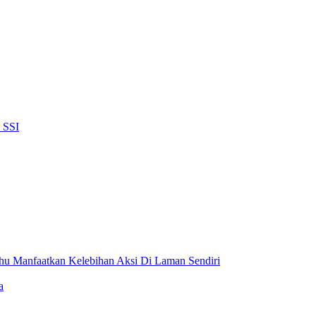
 SSI
hu Manfaatkan Kelebihan Aksi Di Laman Sendiri