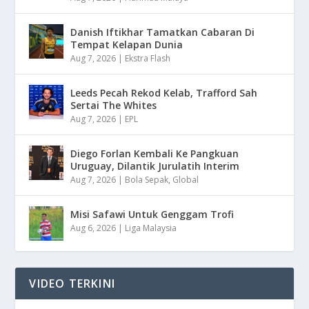
Danish Iftikhar Tamatkan Cabaran Di
Tempat Kelapan Dunia
Aug 7, 2026
|
Ekstra Flash
Leeds Pecah Rekod Kelab, Trafford Sah
Sertai The Whites
Aug 7, 2026
|
EPL
Diego Forlan Kembali Ke Pangkuan
Uruguay, Dilantik Jurulatih Interim
Aug 7, 2026
|
Bola Sepak
,
Global
Misi Safawi Untuk Genggam Trofi
Aug 6, 2026
|
Liga Malaysia
VIDEO TERKINI