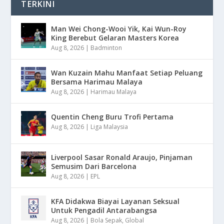
TERKINI
Man Wei Chong-Wooi Yik, Kai Wun-Roy
King Berebut Gelaran Masters Korea
Aug 8, 2026
|
Badminton
Wan Kuzain Mahu Manfaat Setiap Peluang
Bersama Harimau Malaya
Aug 8, 2026
|
Harimau Malaya
Quentin Cheng Buru Trofi Pertama
Aug 8, 2026
|
Liga Malaysia
Liverpool Sasar Ronald Araujo, Pinjaman
Semusim Dari Barcelona
Aug 8, 2026
|
EPL
KFA Didakwa Biayai Layanan Seksual
Untuk Pengadil Antarabangsa
Aug 8, 2026
|
Bola Sepak
,
Global