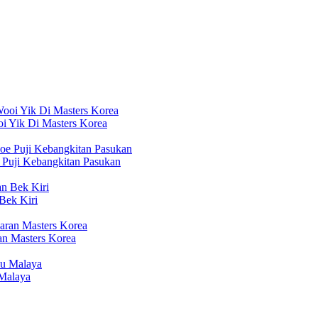
i Yik Di Masters Korea
 Puji Kebangkitan Pasukan
Bek Kiri
n Masters Korea
Malaya