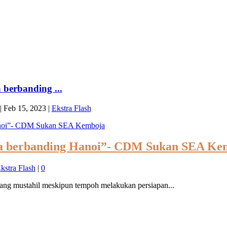
a berbanding ...
|
Feb 15, 2023
|
Ekstra Flash
sedia berbanding Hanoi”- CDM Sukan SEA K
kstra Flash
|
0
ang mustahil meskipun tempoh melakukan persiapan...