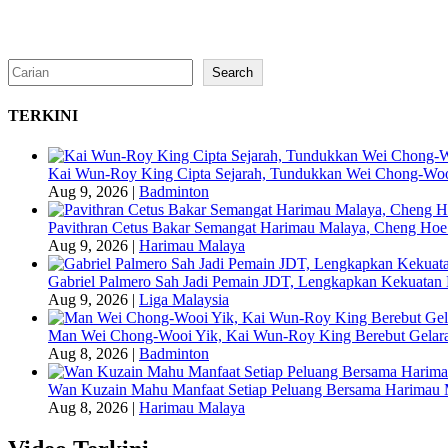
Search
Search
TERKINI
Kai Wun-Roy King Cipta Sejarah, Tundukkan Wei Chong-Woo
Aug 9, 2026
|
Badminton
Pavithran Cetus Bakar Semangat Harimau Malaya, Cheng Hoe
Aug 9, 2026
|
Harimau Malaya
Gabriel Palmero Sah Jadi Pemain JDT, Lengkapkan Kekuatan 
Aug 9, 2026
|
Liga Malaysia
Man Wei Chong-Wooi Yik, Kai Wun-Roy King Berebut Gelara
Aug 8, 2026
|
Badminton
Wan Kuzain Mahu Manfaat Setiap Peluang Bersama Harimau 
Aug 8, 2026
|
Harimau Malaya