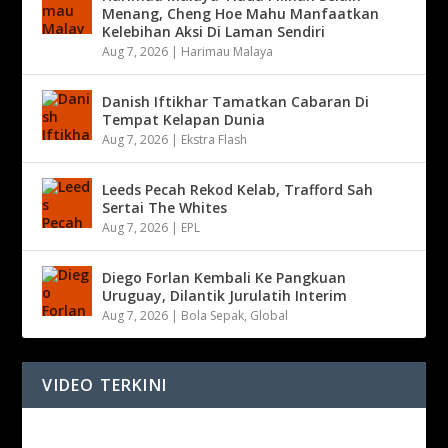
Menang, Cheng Hoe Mahu Manfaatkan
Kelebihan Aksi Di Laman Sendiri
Aug 7, 2026
|
Harimau Malaya
Danish Iftikhar Tamatkan Cabaran Di
Tempat Kelapan Dunia
Aug 7, 2026
|
Ekstra Flash
Leeds Pecah Rekod Kelab, Trafford Sah
Sertai The Whites
Aug 7, 2026
|
EPL
Diego Forlan Kembali Ke Pangkuan
Uruguay, Dilantik Jurulatih Interim
Aug 7, 2026
|
Bola Sepak
,
Global
VIDEO TERKINI