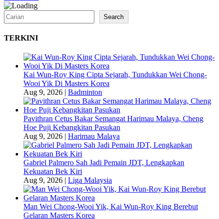
Search
Search
TERKINI
Kai Wun-Roy King Cipta Sejarah, Tundukkan Wei Chong-
Wooi Yik Di Masters Korea
Aug 9, 2026
|
Badminton
Pavithran Cetus Bakar Semangat Harimau Malaya, Cheng
Hoe Puji Kebangkitan Pasukan
Aug 9, 2026
|
Harimau Malaya
Gabriel Palmero Sah Jadi Pemain JDT, Lengkapkan
Kekuatan Bek Kiri
Aug 9, 2026
|
Liga Malaysia
Man Wei Chong-Wooi Yik, Kai Wun-Roy King Berebut
Gelaran Masters Korea