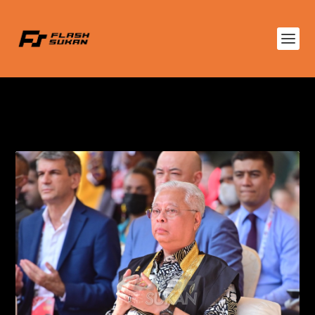
TAG:
DATUK SERI ISMAIL SABRI
BIN YAAKOB