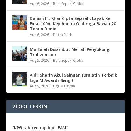
Aug 6, 2026
|
Bola Sepak
,
Global
Danish Iftikhar Cipta Sejarah, Layak Ke
Final 100m Kejohanan Olahraga Bawah 20
Tahun Dunia
Aug 6, 2026
|
Ekstra Flash
Mo Salah Disambut Meriah Penyokong
Trabzonspor
Aug 5, 2026
|
Bola Sepak
,
Global
Aidil Sharin Akui Saingan Jurulatih Terbaik
Liga M Awards Sengit
Aug 5, 2026
|
Liga Malaysia
VIDEO TERKINI
“KPG tak kenang budi FAM”