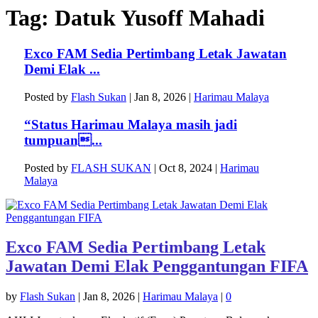
Tag:
Datuk Yusoff Mahadi
Exco FAM Sedia Pertimbang Letak Jawatan
Demi Elak ...
Posted by
Flash Sukan
|
Jan 8, 2026
|
Harimau Malaya
“Status Harimau Malaya masih jadi
tumpuan...
Posted by
FLASH SUKAN
|
Oct 8, 2024
|
Harimau
Malaya
Exco FAM Sedia Pertimbang Letak
Jawatan Demi Elak Penggantungan FIFA
by
Flash Sukan
|
Jan 8, 2026
|
Harimau Malaya
|
0