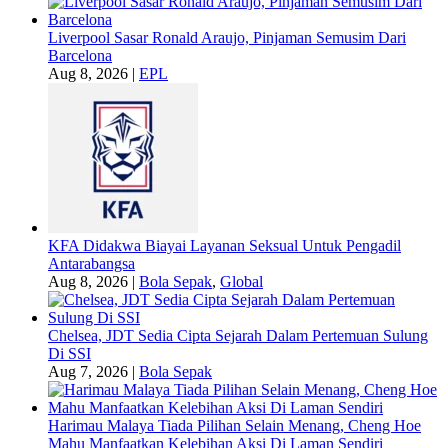
Liverpool Sasar Ronald Araujo, Pinjaman Semusim Dari
Barcelona
Aug 8, 2026
|
EPL
KFA Didakwa Biayai Layanan Seksual Untuk Pengadil
Antarabangsa
Aug 8, 2026
|
Bola Sepak
,
Global
Chelsea, JDT Sedia Cipta Sejarah Dalam Pertemuan Sulung
Di SSI
Aug 7, 2026
|
Bola Sepak
Harimau Malaya Tiada Pilihan Selain Menang, Cheng Hoe
Mahu Manfaatkan Kelebihan Aksi Di Laman Sendiri