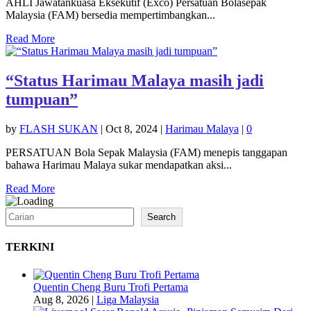
AHLI Jawatankuasa Eksekutif (Exco) Persatuan Bolasepak
Malaysia (FAM) bersedia mempertimbangkan...
Read More
“Status Harimau Malaya masih jadi
tumpuan”
by
FLASH SUKAN
|
Oct 8, 2024
|
Harimau Malaya
|
0
PERSATUAN Bola Sepak Malaysia (FAM) menepis tanggapan
bahawa Harimau Malaya sukar mendapatkan aksi...
Read More
Search
Search
TERKINI
Quentin Cheng Buru Trofi Pertama
Aug 8, 2026
|
Liga Malaysia