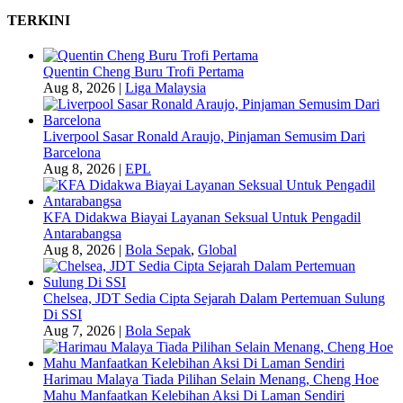
TERKINI
Quentin Cheng Buru Trofi Pertama
Aug 8, 2026
|
Liga Malaysia
Liverpool Sasar Ronald Araujo, Pinjaman Semusim Dari
Barcelona
Aug 8, 2026
|
EPL
KFA Didakwa Biayai Layanan Seksual Untuk Pengadil
Antarabangsa
Aug 8, 2026
|
Bola Sepak
,
Global
Chelsea, JDT Sedia Cipta Sejarah Dalam Pertemuan Sulung
Di SSI
Aug 7, 2026
|
Bola Sepak
Harimau Malaya Tiada Pilihan Selain Menang, Cheng Hoe
Mahu Manfaatkan Kelebihan Aksi Di Laman Sendiri