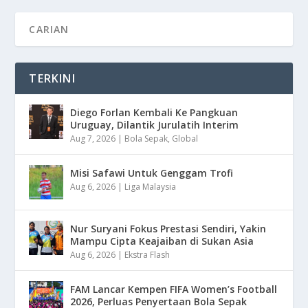
TERKINI
Diego Forlan Kembali Ke Pangkuan
Uruguay, Dilantik Jurulatih Interim
Aug 7, 2026
|
Bola Sepak
,
Global
Misi Safawi Untuk Genggam Trofi
Aug 6, 2026
|
Liga Malaysia
Nur Suryani Fokus Prestasi Sendiri, Yakin
Mampu Cipta Keajaiban di Sukan Asia
Aug 6, 2026
|
Ekstra Flash
FAM Lancar Kempen FIFA Women’s Football
2026, Perluas Penyertaan Bola Sepak