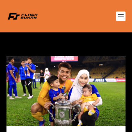
TAG:
EYRA HAZALI