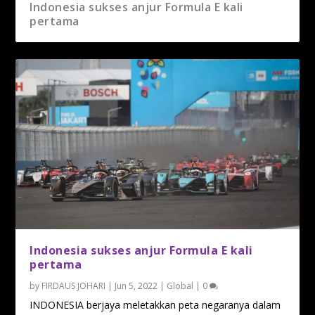
Indonesia sukses anjur Formula E kali
pertama
Indonesia sukses anjur Formula E kali
pertama
by
FIRDAUS JOHARI
|
Jun 5, 2022
|
Global
|
0
INDONESIA berjaya meletakkan peta negaranya dalam