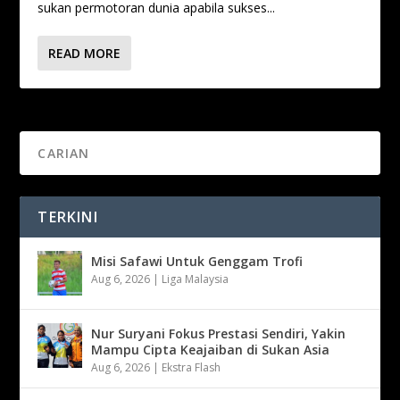
sukan permotoran dunia apabila sukses...
READ MORE
TERKINI
Misi Safawi Untuk Genggam Trofi
Aug 6, 2026
|
Liga Malaysia
Nur Suryani Fokus Prestasi Sendiri, Yakin
Mampu Cipta Keajaiban di Sukan Asia
Aug 6, 2026
|
Ekstra Flash