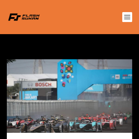
TAG:
FOMULA E