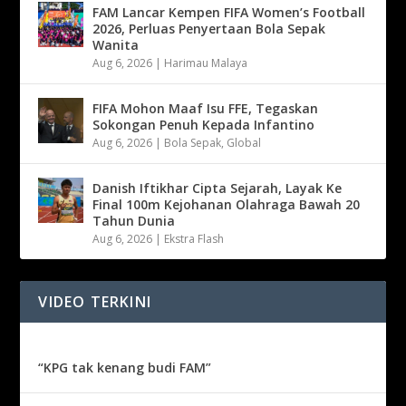
FAM Lancar Kempen FIFA Women’s Football
2026, Perluas Penyertaan Bola Sepak
Wanita
Aug 6, 2026
|
Harimau Malaya
FIFA Mohon Maaf Isu FFE, Tegaskan
Sokongan Penuh Kepada Infantino
Aug 6, 2026
|
Bola Sepak
,
Global
Danish Iftikhar Cipta Sejarah, Layak Ke
Final 100m Kejohanan Olahraga Bawah 20
Tahun Dunia
Aug 6, 2026
|
Ekstra Flash
VIDEO TERKINI
“KPG tak kenang budi FAM”