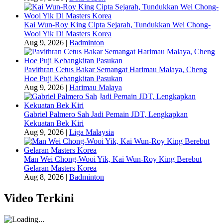
Kai Wun-Roy King Cipta Sejarah, Tundukkan Wei Chong-
Wooi Yik Di Masters Korea
Aug 9, 2026
|
Badminton
Pavithran Cetus Bakar Semangat Harimau Malaya, Cheng
Hoe Puji Kebangkitan Pasukan
Aug 9, 2026
|
Harimau Malaya
Gabriel Palmero Sah Jadi Pemain JDT, Lengkapkan
Kekuatan Bek Kiri
Aug 9, 2026
|
Liga Malaysia
Man Wei Chong-Wooi Yik, Kai Wun-Roy King Berebut
Gelaran Masters Korea
Aug 8, 2026
|
Badminton
Video Terkini