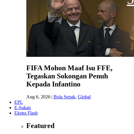
FIFA Mohon Maaf Isu FFE,
Tegaskan Sokongan Penuh
Kepada Infantino
Aug 6, 2026
|
Bola Sepak
,
Global
EPL
E-Sukan
Ekstra Flash
Featured