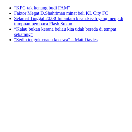
“KPG tak kenang budi FAM”
Faktor Megat D.Shahriman minat beli KL City FC
Selamat Tinggal 2023! Ini antara kisah-kisah yang menjadi
tumpuan pembaca Flash Sukan
“Kalau bukan kerana beliau kita tidak berada di tempat
sekarang”
“Sedih tengok coach kecewa” – Matt Davies