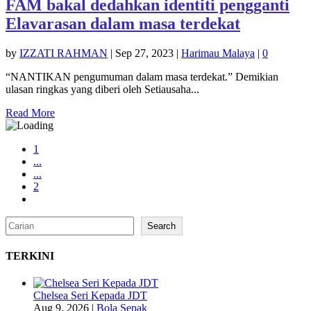
FAM bakal dedahkan identiti pengganti
Elavarasan dalam masa terdekat
by
IZZATI RAHMAN
|
Sep 27, 2023
|
Harimau Malaya
|
0
“NANTIKAN pengumuman dalam masa terdekat.” Demikian
ulasan ringkas yang diberi oleh Setiausaha...
Read More
1
...
...
2
Search
Search
TERKINI
Chelsea Seri Kepada JDT
Aug 9, 2026
|
Bola Sepak