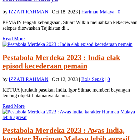
by
IZZATI RAHMAN
|
Oct 18, 2023
|
Harimau Malaya
|
0
PEMAIN tengah kebangsaan, Stuart Wilkin meluahkan kekecewaan
selepas ditewaskan Tajikistan di...
Read More
Pestabola Merdeka 2023 : India elak
episod kecederaan pemain
by
IZZATI RAHMAN
|
Oct 12, 2023
|
Bola Sepak
|
0
KETUA jurulatih pasukan India, Igor Stimac memberi bayangan
tentang objektif utamanya dalam...
Read More
Pestabola Merdeka 2023 : Awas India,
karakter Harimau Malaya lebih agresif