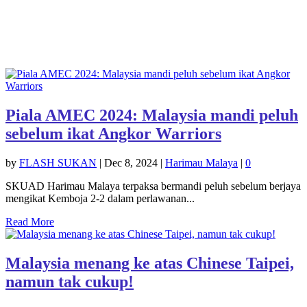
Piala AMEC 2024: Malaysia mandi peluh
sebelum ikat Angkor Warriors
by
FLASH SUKAN
|
Dec 8, 2024
|
Harimau Malaya
|
0
SKUAD Harimau Malaya terpaksa bermandi peluh sebelum berjaya
mengikat Kemboja 2-2 dalam perlawanan...
Read More
Malaysia menang ke atas Chinese Taipei,
namun tak cukup!