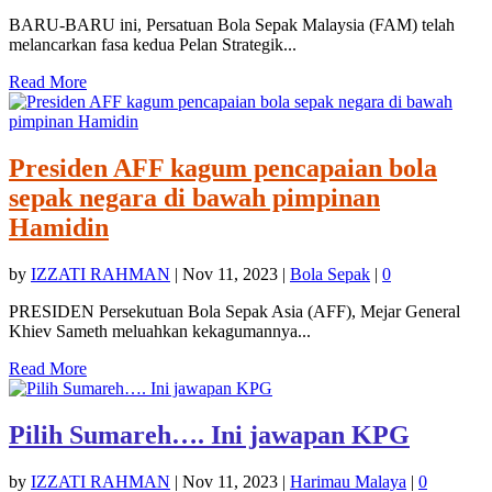
BARU-BARU ini, Persatuan Bola Sepak Malaysia (FAM) telah
melancarkan fasa kedua Pelan Strategik...
Read More
Presiden AFF kagum pencapaian bola
sepak negara di bawah pimpinan
Hamidin
by
IZZATI RAHMAN
|
Nov 11, 2023
|
Bola Sepak
|
0
PRESIDEN Persekutuan Bola Sepak Asia (AFF), Mejar General
Khiev Sameth meluahkan kekagumannya...
Read More
Pilih Sumareh…. Ini jawapan KPG
by
IZZATI RAHMAN
|
Nov 11, 2023
|
Harimau Malaya
|
0