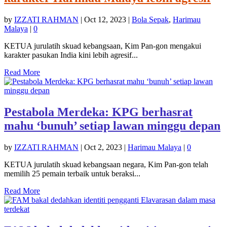
by
IZZATI RAHMAN
|
Oct 12, 2023
|
Bola Sepak
,
Harimau
Malaya
|
0
KETUA jurulatih skuad kebangsaan, Kim Pan-gon mengakui
karakter pasukan India kini lebih agresif...
Read More
Pestabola Merdeka: KPG berhasrat
mahu ‘bunuh’ setiap lawan minggu depan
by
IZZATI RAHMAN
|
Oct 2, 2023
|
Harimau Malaya
|
0
KETUA jurulatih skuad kebangsaan negara, Kim Pan-gon telah
memilih 25 pemain terbaik untuk beraksi...
Read More