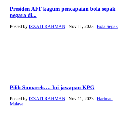
Presiden AFF kagum pencapaian bola sepak
negara di...
Posted by
IZZATI RAHMAN
|
Nov 11, 2023
|
Bola Sepak
Pilih Sumareh…. Ini jawapan KPG
Posted by
IZZATI RAHMAN
|
Nov 11, 2023
|
Harimau
Malaya