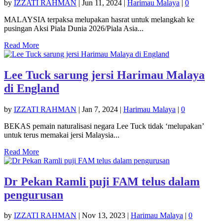
by
IZZATI RAHMAN
|
Jun 11, 2024
|
Harimau Malaya
|
0
MALAYSIA terpaksa melupakan hasrat untuk melangkah ke
pusingan Aksi Piala Dunia 2026/Piala Asia...
Read More
Lee Tuck sarung jersi Harimau Malaya
di England
by
IZZATI RAHMAN
|
Jan 7, 2024
|
Harimau Malaya
|
0
BEKAS pemain naturalisasi negara Lee Tuck tidak ‘melupakan’
untuk terus memakai jersi Malaysia...
Read More
Dr Pekan Ramli puji FAM telus dalam
pengurusan
by
IZZATI RAHMAN
|
Nov 13, 2023
|
Harimau Malaya
|
0