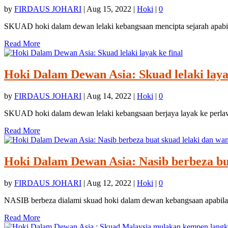
by
FIRDAUS JOHARI
|
Aug 15, 2022
|
Hoki
|
0
SKUAD hoki dalam dewan lelaki kebangsaan mencipta sejarah apabil
Read More
Hoki Dalam Dewan Asia: Skuad lelaki laya
by
FIRDAUS JOHARI
|
Aug 14, 2022
|
Hoki
|
0
SKUAD hoki dalam dewan lelaki kebangsaan berjaya layak ke perla
Read More
Hoki Dalam Dewan Asia: Nasib berbeza bua
by
FIRDAUS JOHARI
|
Aug 12, 2022
|
Hoki
|
0
NASIB berbeza dialami skuad hoki dalam dewan kebangsaan apabila 
Read More