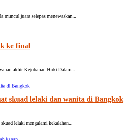
a muncul juara selepas menewaskan...
k ke final
wanan akhir Kejohanan Hoki Dalam...
t skuad lelaki dan wanita di Bangkok
skuad lelaki mengalami kekalahan...