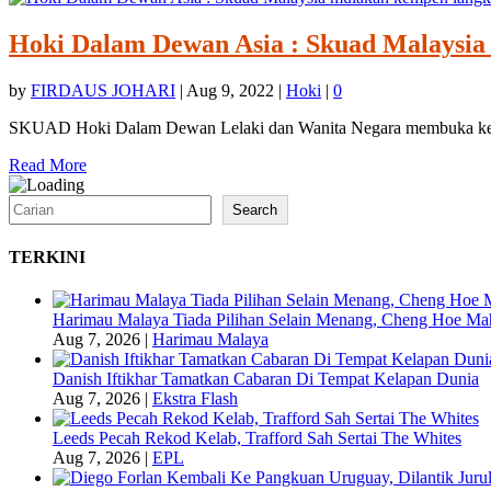
Hoki Dalam Dewan Asia : Skuad Malaysia
by
FIRDAUS JOHARI
|
Aug 9, 2022
|
Hoki
|
0
SKUAD Hoki Dalam Dewan Lelaki dan Wanita Negara membuka kem
Read More
Search
Search
TERKINI
Harimau Malaya Tiada Pilihan Selain Menang, Cheng Hoe Ma
Aug 7, 2026
|
Harimau Malaya
Danish Iftikhar Tamatkan Cabaran Di Tempat Kelapan Dunia
Aug 7, 2026
|
Ekstra Flash
Leeds Pecah Rekod Kelab, Trafford Sah Sertai The Whites
Aug 7, 2026
|
EPL