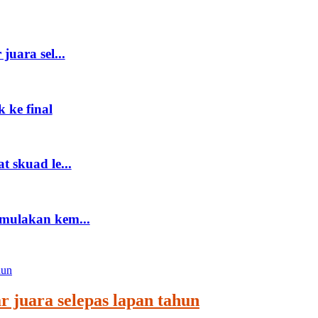
uara sel...
 ke final
 skuad le...
mulakan kem...
 juara selepas lapan tahun