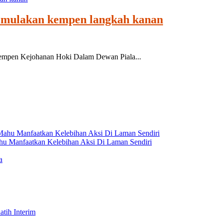
 mulakan kempen langkah kanan
pen Kejohanan Hoki Dalam Dewan Piala...
hu Manfaatkan Kelebihan Aksi Di Laman Sendiri