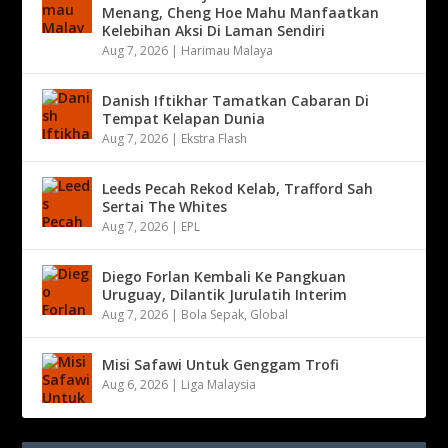
Menang, Cheng Hoe Mahu Manfaatkan
Kelebihan Aksi Di Laman Sendiri
Aug 7, 2026
|
Harimau Malaya
Danish Iftikhar Tamatkan Cabaran Di
Tempat Kelapan Dunia
Aug 7, 2026
|
Ekstra Flash
Leeds Pecah Rekod Kelab, Trafford Sah
Sertai The Whites
Aug 7, 2026
|
EPL
Diego Forlan Kembali Ke Pangkuan
Uruguay, Dilantik Jurulatih Interim
Aug 7, 2026
|
Bola Sepak
,
Global
Misi Safawi Untuk Genggam Trofi
Aug 6, 2026
|
Liga Malaysia