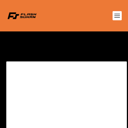
TAG:
HOKIPIALADUNIAREMAJALELAKI