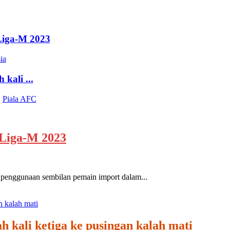
Liga-M 2023
ia
 kali ...
,
Piala AFC
 Liga-M 2023
nggunaan sembilan pemain import dalam...
ah kali ketiga ke pusingan kalah mati