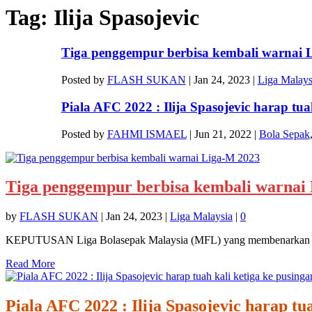
Tag:
Ilija Spasojevic
Tiga penggempur berbisa kembali warnai 
Posted by
FLASH SUKAN
|
Jan 24, 2023
|
Liga Malays
Piala AFC 2022 : Ilija Spasojevic harap tuah
Posted by
FAHMI ISMAEL
|
Jun 21, 2022
|
Bola Sepak
Tiga penggempur berbisa kembali warnai
by
FLASH SUKAN
|
Jan 24, 2023
|
Liga Malaysia
|
0
KEPUTUSAN Liga Bolasepak Malaysia (MFL) yang membenarkan pe
Read More
Piala AFC 2022 : Ilija Spasojevic harap tu