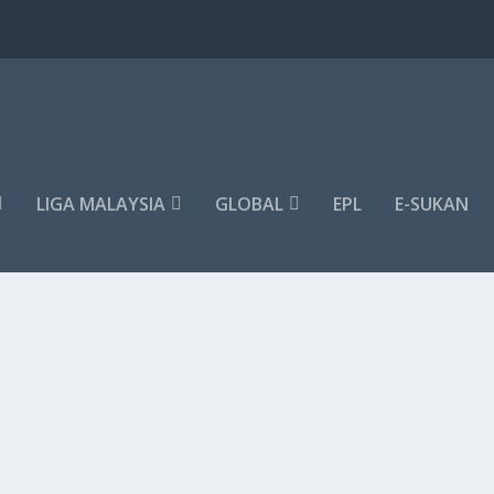
LIGA MALAYSIA
GLOBAL
EPL
E-SUKAN
IK PERSALINAN’