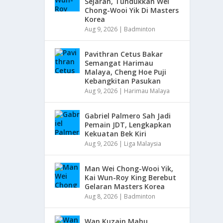
Sejarah, Tundukkan Wei
Chong-Wooi Yik Di Masters
Korea
Aug 9, 2026
|
Badminton
Pavithran Cetus Bakar
Semangat Harimau
Malaya, Cheng Hoe Puji
Kebangkitan Pasukan
Aug 9, 2026
|
Harimau Malaya
Gabriel Palmero Sah Jadi
Pemain JDT, Lengkapkan
Kekuatan Bek Kiri
Aug 9, 2026
|
Liga Malaysia
Man Wei Chong-Wooi Yik,
Kai Wun-Roy King Berebut
Gelaran Masters Korea
Aug 8, 2026
|
Badminton
Wan Kuzain Mahu