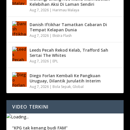
Kelebihan Aksi Di Laman Sendiri
Aug 7, 2026
|
Harimau Malaya
Danish Iftikhar Tamatkan Cabaran Di
Tempat Kelapan Dunia
Aug 7, 2026
|
Ekstra Flash
Leeds Pecah Rekod Kelab, Trafford Sah
Sertai The Whites
Aug 7, 2026
|
EPL
Diego Forlan Kembali Ke Pangkuan
Uruguay, Dilantik Jurulatih Interim
Aug 7, 2026
|
Bola Sepak
,
Global
VIDEO TERKINI
“KPG tak kenang budi FAM”