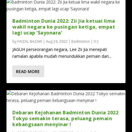
Badminton Dunia 2022: Zii Jia ketuai lima
wakil negara ke pusingan ketiga, empat
lagi ucap ‘Sayonara’
by
FAIZAL BAZARI
|
Aug 24, 2022
|
Badminton
|
0
JAGUH perseorangan negara, Lee Zii Jia menepati
ramalan apabila mudah menundukkan pemain dari...
READ MORE
Debaran Kejohanan Badminton Dunia 2022
Tokyo semakin terasa, peluang pemain
kebangsaan menyinar !