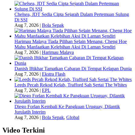
Chelsea, JDT Sedia Cipta Sejarah Dalam Pertemuan Sulung
Di SSI
Aug 7, 2026
|
Bola Sepak
Harimau Malaya Tiada Pilihan Selain Menang, Cheng Hoe
Mahu Manfaatkan Kelebihan Aksi Di Laman Sendiri
Aug 7, 2026
|
Harimau Malaya
Danish Iftikhar Tamatkan Cabaran Di Tempat Kelapan Dunia
Aug 7, 2026
|
Ekstra Flash
Leeds Pecah Rekod Kelab, Trafford Sah Sertai The Whites
Aug 7, 2026
|
EPL
Diego Forlan Kembali Ke Pangkuan Uruguay, Dilantik
Jurulatih Interim
Aug 7, 2026
|
Bola Sepak
,
Global
Video Terkini