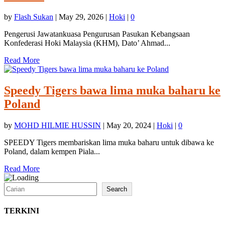
by
Flash Sukan
|
May 29, 2026
|
Hoki
|
0
Pengerusi Jawatankuasa Pengurusan Pasukan Kebangsaan
Konfederasi Hoki Malaysia (KHM), Dato’ Ahmad...
Read More
Speedy Tigers bawa lima muka baharu ke
Poland
by
MOHD HILMIE HUSSIN
|
May 20, 2024
|
Hoki
|
0
SPEEDY Tigers membariskan lima muka baharu untuk dibawa ke
Poland, dalam kempen Piala...
Read More
Search
Search
TERKINI