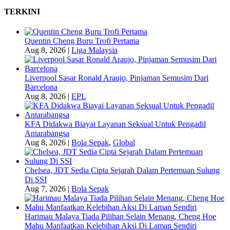
TERKINI
Quentin Cheng Buru Trofi Pertama
Aug 8, 2026
|
Liga Malaysia
Liverpool Sasar Ronald Araujo, Pinjaman Semusim Dari
Barcelona
Aug 8, 2026
|
EPL
KFA Didakwa Biayai Layanan Seksual Untuk Pengadil
Antarabangsa
Aug 8, 2026
|
Bola Sepak
,
Global
Chelsea, JDT Sedia Cipta Sejarah Dalam Pertemuan Sulung
Di SSI
Aug 7, 2026
|
Bola Sepak
Harimau Malaya Tiada Pilihan Selain Menang, Cheng Hoe
Mahu Manfaatkan Kelebihan Aksi Di Laman Sendiri