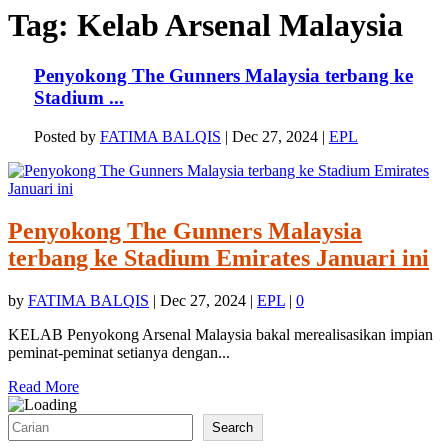
Tag:
Kelab Arsenal Malaysia
Penyokong The Gunners Malaysia terbang ke
Stadium ...
Posted by
FATIMA BALQIS
|
Dec 27, 2024
|
EPL
Penyokong The Gunners Malaysia
terbang ke Stadium Emirates Januari ini
by
FATIMA BALQIS
|
Dec 27, 2024
|
EPL
|
0
KELAB Penyokong Arsenal Malaysia bakal merealisasikan impian
peminat-peminat setianya dengan...
Read More
Search
Search