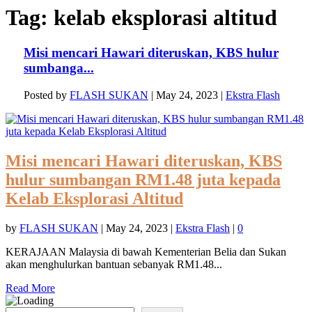
Tag:
kelab eksplorasi altitud
Misi mencari Hawari diteruskan, KBS hulur
sumbanga...
Posted by
FLASH SUKAN
|
May 24, 2023
|
Ekstra Flash
Misi mencari Hawari diteruskan, KBS
hulur sumbangan RM1.48 juta kepada
Kelab Eksplorasi Altitud
by
FLASH SUKAN
|
May 24, 2023
|
Ekstra Flash
|
0
KERAJAAN Malaysia di bawah Kementerian Belia dan Sukan
akan menghulurkan bantuan sebanyak RM1.48...
Read More