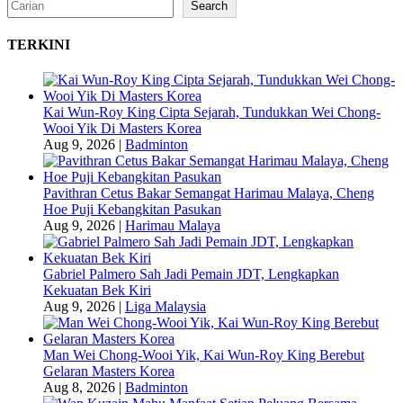
Search
Search
TERKINI
Kai Wun-Roy King Cipta Sejarah, Tundukkan Wei Chong-
Wooi Yik Di Masters Korea
Aug 9, 2026
|
Badminton
Pavithran Cetus Bakar Semangat Harimau Malaya, Cheng
Hoe Puji Kebangkitan Pasukan
Aug 9, 2026
|
Harimau Malaya
Gabriel Palmero Sah Jadi Pemain JDT, Lengkapkan
Kekuatan Bek Kiri
Aug 9, 2026
|
Liga Malaysia
Man Wei Chong-Wooi Yik, Kai Wun-Roy King Berebut
Gelaran Masters Korea
Aug 8, 2026
|
Badminton