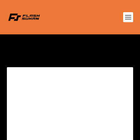
TAG:
KONFEDERASI
BOLASEPAK ASIA