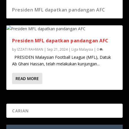
Presiden MFL dapatkan pandangan AFC
Presiden MFL dapatkan pandangan AFC
by
IZZATI RAHMAN
|
Sep 21, 2024
|
Liga Malaysia
|
0
PRESIDEN Malaysian Football League (MFL), Datuk
Ab Ghani Hassan, telah melakukan kunjungan...
READ MORE