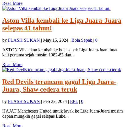
Read More
Aston Villa kembali ke Liga Juara-Juara
selepas 41 tahun!
by
FLASH SUKAN
|
May 15, 2024
|
Bola Sepak
|
0
ASTON Villa akan kembali ke bola sepak Liga Juara-Juara buat
kali pertama sejak musim 1982-83 dan...
Read More
Red Devils terancam gagal Liga Juara-
Juara, Shaw cedera teruk
by
FLASH SUKAN
|
Feb 22, 2024
|
EPL
|
0
HAJAT Manchester United untuk layak ke Liga Juara-Juara musim
depan mungkin gagal selepas Luke...
Read More