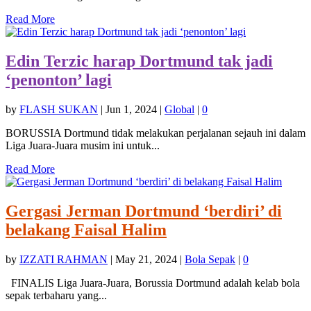
Read More
Edin Terzic harap Dortmund tak jadi
‘penonton’ lagi
by
FLASH SUKAN
|
Jun 1, 2024
|
Global
|
0
BORUSSIA Dortmund tidak melakukan perjalanan sejauh ini dalam
Liga Juara-Juara musim ini untuk...
Read More
Gergasi Jerman Dortmund ‘berdiri’ di
belakang Faisal Halim
by
IZZATI RAHMAN
|
May 21, 2024
|
Bola Sepak
|
0
FINALIS Liga Juara-Juara, Borussia Dortmund adalah kelab bola
sepak terbaharu yang...