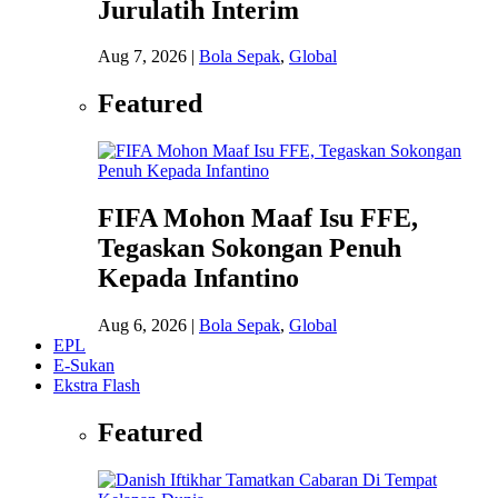
Jurulatih Interim
Aug 7, 2026
|
Bola Sepak
,
Global
Featured
FIFA Mohon Maaf Isu FFE,
Tegaskan Sokongan Penuh
Kepada Infantino
Aug 6, 2026
|
Bola Sepak
,
Global
EPL
E-Sukan
Ekstra Flash
Featured