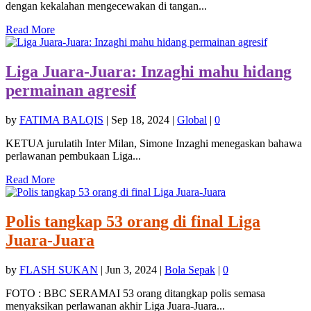
dengan kekalahan mengecewakan di tangan...
Read More
Liga Juara-Juara: Inzaghi mahu hidang
permainan agresif
by
FATIMA BALQIS
|
Sep 18, 2024
|
Global
|
0
KETUA jurulatih Inter Milan, Simone Inzaghi menegaskan bahawa
perlawanan pembukaan Liga...
Read More
Polis tangkap 53 orang di final Liga
Juara-Juara
by
FLASH SUKAN
|
Jun 3, 2024
|
Bola Sepak
|
0
FOTO : BBC SERAMAI 53 orang ditangkap polis semasa
menyaksikan perlawanan akhir Liga Juara-Juara...