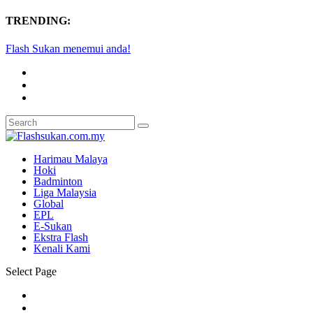
TRENDING:
Flash Sukan menemui anda!
Harimau Malaya
Hoki
Badminton
Liga Malaysia
Global
EPL
E-Sukan
Ekstra Flash
Kenali Kami
Select Page