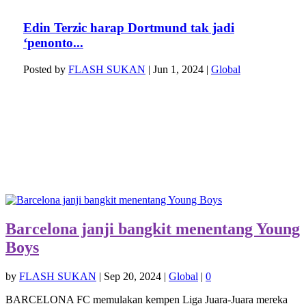
Edin Terzic harap Dortmund tak jadi
‘penonto...
Posted by
FLASH SUKAN
|
Jun 1, 2024
|
Global
Barcelona janji bangkit menentang Young
Boys
by
FLASH SUKAN
|
Sep 20, 2024
|
Global
|
0
BARCELONA FC memulakan kempen Liga Juara-Juara mereka