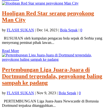
Hooligan Red Star serang penyokong
Man City
by
FLASH SUKAN
|
Dec 14, 2023
|
Bola Sepak
|
0
RUSUHAN oleh kumpulan pengacau bola sepak di Serbia yang
menyerang peminat pihak lawan...
Read More
Pertembungan Liga Juara-Juara di
Dortmund tergendala, penyokong baling
sampah ke padang
by
FLASH SUKAN
|
Nov 9, 2023
|
Bola Sepak
|
0
PERTEMBUNGAN Liga Juara-Juara Newscastle di Borussia
Dortmund terpaksa ditangguhkan...