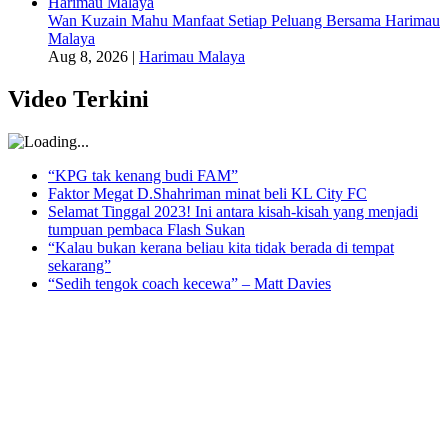
Wan Kuzain Mahu Manfaat Setiap Peluang Bersama Harimau
Malaya
Aug 8, 2026
|
Harimau Malaya
Video Terkini
“KPG tak kenang budi FAM”
Faktor Megat D.Shahriman minat beli KL City FC
Selamat Tinggal 2023! Ini antara kisah-kisah yang menjadi
tumpuan pembaca Flash Sukan
“Kalau bukan kerana beliau kita tidak berada di tempat
sekarang”
“Sedih tengok coach kecewa” – Matt Davies