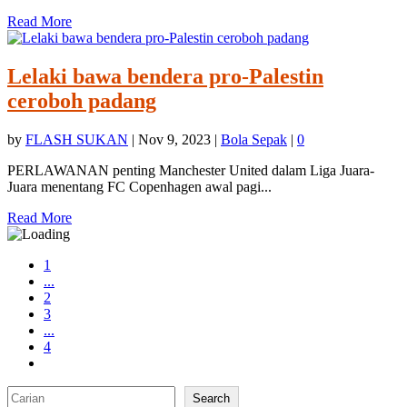
Read More
Lelaki bawa bendera pro-Palestin
ceroboh padang
by
FLASH SUKAN
|
Nov 9, 2023
|
Bola Sepak
|
0
PERLAWANAN penting Manchester United dalam Liga Juara-
Juara menentang FC Copenhagen awal pagi...
Read More
1
...
2
3
...
4
Search
Search