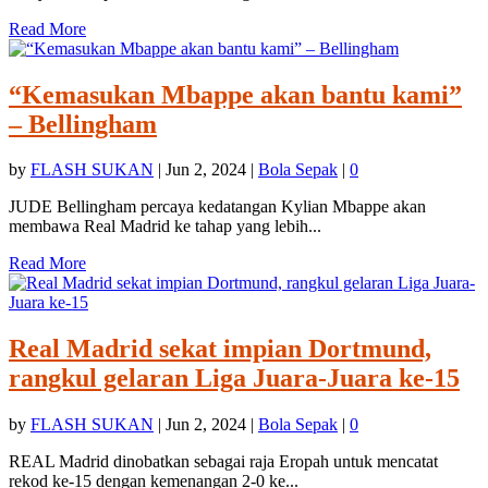
Read More
“Kemasukan Mbappe akan bantu kami”
– Bellingham
by
FLASH SUKAN
|
Jun 2, 2024
|
Bola Sepak
|
0
JUDE Bellingham percaya kedatangan Kylian Mbappe akan
membawa Real Madrid ke tahap yang lebih...
Read More
Real Madrid sekat impian Dortmund,
rangkul gelaran Liga Juara-Juara ke-15
by
FLASH SUKAN
|
Jun 2, 2024
|
Bola Sepak
|
0
REAL Madrid dinobatkan sebagai raja Eropah untuk mencatat
rekod ke-15 dengan kemenangan 2-0 ke...