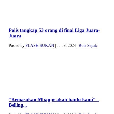
Polis tangkap 53 orang di final Liga Juara-
Juara
Posted by
FLASH SUKAN
|
Jun 3, 2024
|
Bola Sepak
“Kemasukan Mbappe akan bantu kami” –
Belling...