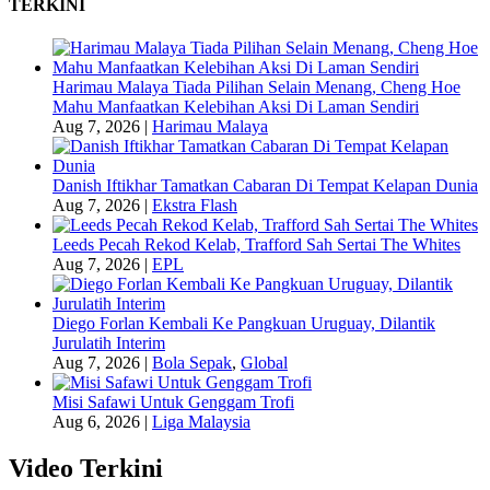
TERKINI
Harimau Malaya Tiada Pilihan Selain Menang, Cheng Hoe
Mahu Manfaatkan Kelebihan Aksi Di Laman Sendiri
Aug 7, 2026
|
Harimau Malaya
Danish Iftikhar Tamatkan Cabaran Di Tempat Kelapan Dunia
Aug 7, 2026
|
Ekstra Flash
Leeds Pecah Rekod Kelab, Trafford Sah Sertai The Whites
Aug 7, 2026
|
EPL
Diego Forlan Kembali Ke Pangkuan Uruguay, Dilantik
Jurulatih Interim
Aug 7, 2026
|
Bola Sepak
,
Global
Misi Safawi Untuk Genggam Trofi
Aug 6, 2026
|
Liga Malaysia
Video Terkini