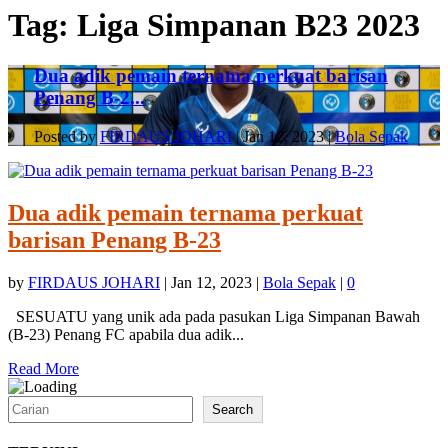
Tag:
Liga Simpanan B23 2023
Dua adik pemain ternama perkuat barisan
Penang B-2...
Posted by
FIRDAUS JOHARI
|
Jan 12, 2023
|
Bola Sepak
Dua adik pemain ternama perkuat
barisan Penang B-23
by
FIRDAUS JOHARI
|
Jan 12, 2023
|
Bola Sepak
|
0
SESUATU yang unik ada pada pasukan Liga Simpanan Bawah
(B-23) Penang FC apabila dua adik...
Read More
Search
Search