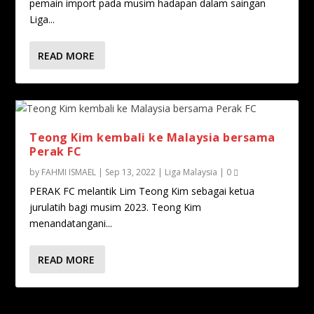
pemain import pada musim hadapan dalam saingan
Liga...
READ MORE
Teong Kim kembali ke Malaysia bersama
Perak FC
by
FAHMI ISMAEL
|
Sep 13, 2022
|
Liga Malaysia
|
0
PERAK FC melantik Lim Teong Kim sebagai ketua
jurulatih bagi musim 2023. Teong Kim
menandatangani...
READ MORE