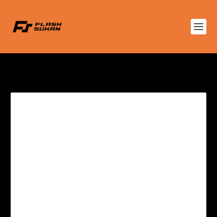
TAG:
LIM TEONG KIM