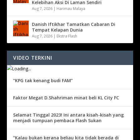
Kelebihan Aksi Di Laman Sendiri
Aug 7, 2026
|
Harimau Malaya
Danish Iftikhar Tamatkan Cabaran Di
Tempat Kelapan Dunia
Aug 7, 2026
|
Ekstra Flash
VIDEO TERKINI
“KPG tak kenang budi FAM”
Faktor Megat D.Shahriman minat beli KL City FC
Selamat Tinggal 2023! Ini antara kisah-kisah yang
menjadi tumpuan pembaca Flash Sukan
“Kalau bukan kerana beliau kita tidak berada di