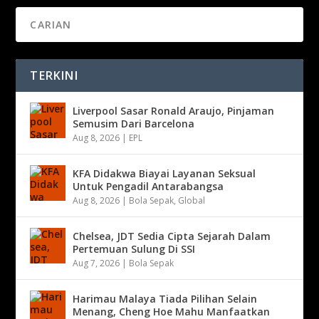
TERKINI
Liverpool Sasar Ronald Araujo, Pinjaman
Semusim Dari Barcelona
Aug 8, 2026
|
EPL
KFA Didakwa Biayai Layanan Seksual
Untuk Pengadil Antarabangsa
Aug 8, 2026
|
Bola Sepak
,
Global
Chelsea, JDT Sedia Cipta Sejarah Dalam
Pertemuan Sulung Di SSI
Aug 7, 2026
|
Bola Sepak
Harimau Malaya Tiada Pilihan Selain
Menang, Cheng Hoe Mahu Manfaatkan