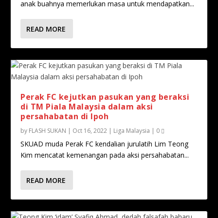
anak buahnya memerlukan masa untuk mendapatkan...
READ MORE
Perak FC kejutkan pasukan yang beraksi
di TM Piala Malaysia dalam aksi
persahabatan di Ipoh
by
FLASH SUKAN
|
Oct 16, 2022
|
Liga Malaysia
|
0
SKUAD muda Perak FC kendalian jurulatih Lim Teong
Kim mencatat kemenangan pada aksi persahabatan...
READ MORE