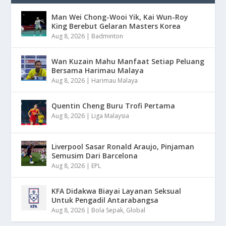
Man Wei Chong-Wooi Yik, Kai Wun-Roy
King Berebut Gelaran Masters Korea
Aug 8, 2026
|
Badminton
Wan Kuzain Mahu Manfaat Setiap Peluang
Bersama Harimau Malaya
Aug 8, 2026
|
Harimau Malaya
Quentin Cheng Buru Trofi Pertama
Aug 8, 2026
|
Liga Malaysia
Liverpool Sasar Ronald Araujo, Pinjaman
Semusim Dari Barcelona
Aug 8, 2026
|
EPL
KFA Didakwa Biayai Layanan Seksual
Untuk Pengadil Antarabangsa
Aug 8, 2026
|
Bola Sepak
,
Global