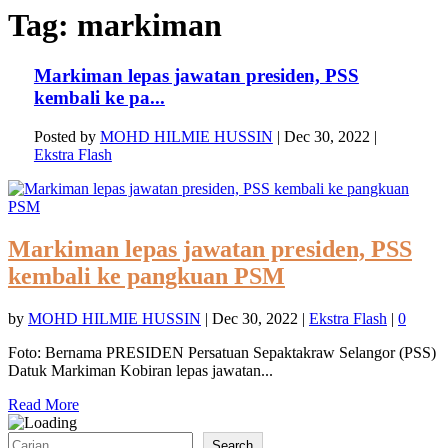
Tag:
markiman
Markiman lepas jawatan presiden, PSS
kembali ke pa...
Posted by
MOHD HILMIE HUSSIN
|
Dec 30, 2022
|
Ekstra Flash
Markiman lepas jawatan presiden, PSS
kembali ke pangkuan PSM
by
MOHD HILMIE HUSSIN
|
Dec 30, 2022
|
Ekstra Flash
|
0
Foto: Bernama PRESIDEN Persatuan Sepaktakraw Selangor (PSS)
Datuk Markiman Kobiran lepas jawatan...
Read More
Search
Search