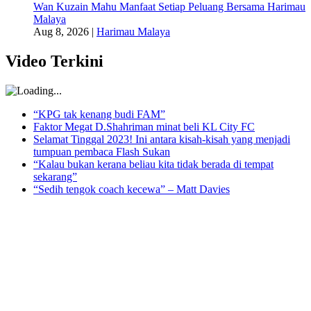
Wan Kuzain Mahu Manfaat Setiap Peluang Bersama Harimau
Malaya
Aug 8, 2026
|
Harimau Malaya
Video Terkini
“KPG tak kenang budi FAM”
Faktor Megat D.Shahriman minat beli KL City FC
Selamat Tinggal 2023! Ini antara kisah-kisah yang menjadi
tumpuan pembaca Flash Sukan
“Kalau bukan kerana beliau kita tidak berada di tempat
sekarang”
“Sedih tengok coach kecewa” – Matt Davies