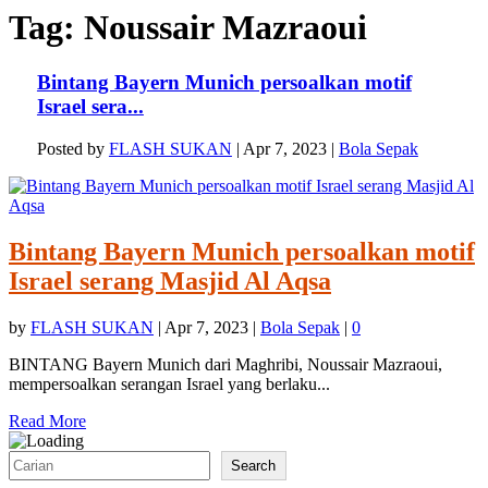
Tag:
Noussair Mazraoui
Bintang Bayern Munich persoalkan motif
Israel sera...
Posted by
FLASH SUKAN
|
Apr 7, 2023
|
Bola Sepak
Bintang Bayern Munich persoalkan motif
Israel serang Masjid Al Aqsa
by
FLASH SUKAN
|
Apr 7, 2023
|
Bola Sepak
|
0
BINTANG Bayern Munich dari Maghribi, Noussair Mazraoui,
mempersoalkan serangan Israel yang berlaku...
Read More
Search
Search