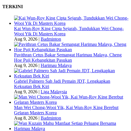
TERKINI
Kai Wun-Roy King Cipta Sejarah, Tundukkan Wei Chong-
Wooi Yik Di Masters Korea
Aug 9, 2026
|
Badminton
Pavithran Cetus Bakar Semangat Harimau Malaya, Cheng
Hoe Puji Kebangkitan Pasukan
Aug 9, 2026
|
Harimau Malaya
Gabriel Palmero Sah Jadi Pemain JDT, Lengkapkan
Kekuatan Bek Kiri
Aug 9, 2026
|
Liga Malaysia
Man Wei Chong-Wooi Yik, Kai Wun-Roy King Berebut
Gelaran Masters Korea
Aug 8, 2026
|
Badminton