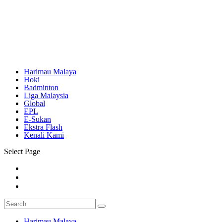
Harimau Malaya
Hoki
Badminton
Liga Malaysia
Global
EPL
E-Sukan
Ekstra Flash
Kenali Kami
Select Page
Harimau Malaya