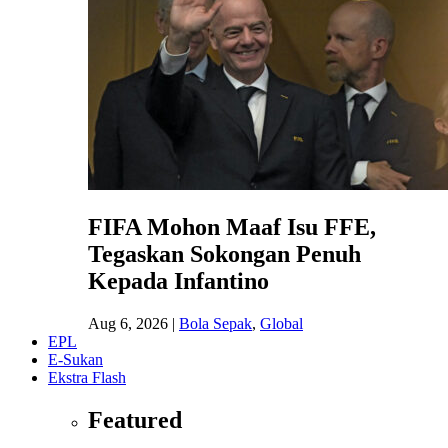
FIFA Mohon Maaf Isu FFE,
Tegaskan Sokongan Penuh
Kepada Infantino
Aug 6, 2026
|
Bola Sepak
,
Global
EPL
E-Sukan
Ekstra Flash
Featured