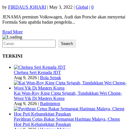
by
FIRDAUS JOHARI
|
May 3, 2022
|
Global
|
0
JENAMA premium Volkswagen, Audi dan Porsche akan menyertai
Formula Satu apabila badan pengelola...
Read More
Search
Search
TERKINI
Chelsea Seri Kepada JDT
Aug 9, 2026
|
Bola Sepak
Kai Wun-Roy King Cipta Sejarah, Tundukkan Wei Chong-
Wooi Yik Di Masters Korea
Aug 9, 2026
|
Badminton
Pavithran Cetus Bakar Semangat Harimau Malaya, Cheng
Hoe Puji Kebangkitan Pasukan