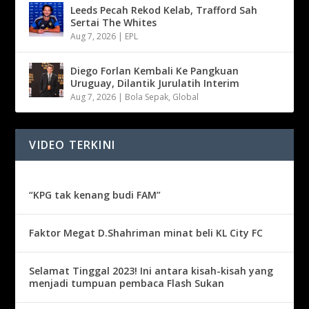
Leeds Pecah Rekod Kelab, Trafford Sah
Sertai The Whites
Aug 7, 2026
|
EPL
Diego Forlan Kembali Ke Pangkuan
Uruguay, Dilantik Jurulatih Interim
Aug 7, 2026
|
Bola Sepak
,
Global
VIDEO TERKINI
“KPG tak kenang budi FAM”
Faktor Megat D.Shahriman minat beli KL City FC
Selamat Tinggal 2023! Ini antara kisah-kisah yang
menjadi tumpuan pembaca Flash Sukan