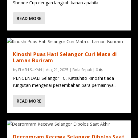
Shopee Cup dengan langkah kanan apabila...
READ MORE
Kinoshi Puas Hati Selangor Curi Mata di
Laman Buriram
by
FLASH SUKAN
|
Aug 21, 2025
|
Bola Sepak
|
0
PENGENDALI Selangor FC, Katsuhito Kinoshi tiada
rungutan mengenai persembahan para pemainnya...
READ MORE
Deeromram Kecewa Selangor Dibolos Saat