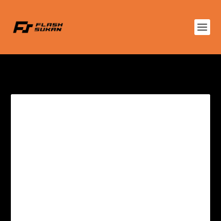
TAG:
SHOPEE CUP 2025