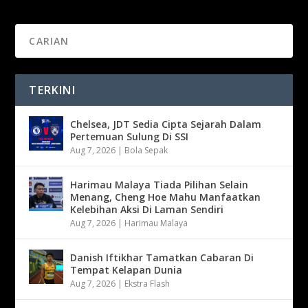
TERKINI
Chelsea, JDT Sedia Cipta Sejarah Dalam
Pertemuan Sulung Di SSI
Aug 7, 2026
|
Bola Sepak
Harimau Malaya Tiada Pilihan Selain
Menang, Cheng Hoe Mahu Manfaatkan
Kelebihan Aksi Di Laman Sendiri
Aug 7, 2026
|
Harimau Malaya
Danish Iftikhar Tamatkan Cabaran Di
Tempat Kelapan Dunia
Aug 7, 2026
|
Ekstra Flash