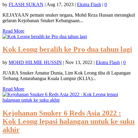
by
FLASH SUKAN
|
Aug 17, 2023
|
Ekstra Flash
|
0
KEJAYAAN pemain snuker negara, Mohd Reza Hassan merangkul
gelaran Kejohanan Snuker Kebangsaan...
Read More
Kok Leong beralih ke Pro dua tahun lagi
by
MOHD HILMIE HUSSIN
|
Nov 13, 2022
|
Ekstra Flash
|
0
JUARA Snuker Amatur Dunia, Lim Kok Leong tiba di Lapangan
Terbang Antarabangsa Kuala Lumpur (KLIA)...
Read More
Kejohanan Snuker 6 Reds Asia 2022 :
Kok Leong lepasi halangan untuk ke suku
akhir