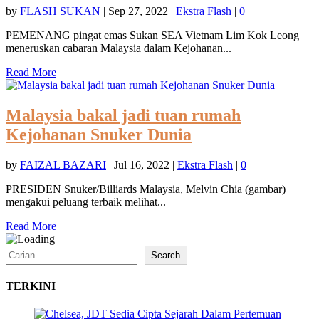
by
FLASH SUKAN
|
Sep 27, 2022
|
Ekstra Flash
|
0
PEMENANG pingat emas Sukan SEA Vietnam Lim Kok Leong
meneruskan cabaran Malaysia dalam Kejohanan...
Read More
Malaysia bakal jadi tuan rumah
Kejohanan Snuker Dunia
by
FAIZAL BAZARI
|
Jul 16, 2022
|
Ekstra Flash
|
0
PRESIDEN Snuker/Billiards Malaysia, Melvin Chia (gambar)
mengakui peluang terbaik melihat...
Read More
Search
Search
TERKINI