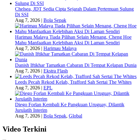
Chelsea, JDT Sedia Cipta Sejarah Dalam Pertemuan Sulung
Di SSI
Aug 7, 2026
|
Bola Sepak
Harimau Malaya Tiada Pilihan Selain Menang, Cheng Hoe
Mahu Manfaatkan Kelebihan Aksi Di Laman Sendiri
Aug 7, 2026
|
Harimau Malaya
Danish Iftikhar Tamatkan Cabaran Di Tempat Kelapan Dunia
Aug 7, 2026
|
Ekstra Flash
Leeds Pecah Rekod Kelab, Trafford Sah Sertai The Whites
Aug 7, 2026
|
EPL
Diego Forlan Kembali Ke Pangkuan Uruguay, Dilantik
Jurulatih Interim
Aug 7, 2026
|
Bola Sepak
,
Global
Video Terkini