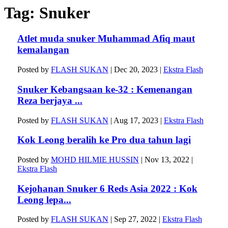
Tag:
Snuker
Atlet muda snuker Muhammad Afiq maut
kemalangan
Posted by
FLASH SUKAN
|
Dec 20, 2023
|
Ekstra Flash
Snuker Kebangsaan ke-32 : Kemenangan
Reza berjaya ...
Posted by
FLASH SUKAN
|
Aug 17, 2023
|
Ekstra Flash
Kok Leong beralih ke Pro dua tahun lagi
Posted by
MOHD HILMIE HUSSIN
|
Nov 13, 2022
|
Ekstra Flash
Kejohanan Snuker 6 Reds Asia 2022 : Kok
Leong lepa...
Posted by
FLASH SUKAN
|
Sep 27, 2022
|
Ekstra Flash