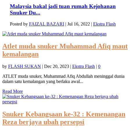
Malaysia bakal jadi tuan rumah Kejohanan
Snuker Du...
Posted by
FAIZAL BAZARI
|
Jul 16, 2022
|
Ekstra Flash
Atlet muda snuker Muhammad Afiq maut
kemalangan
by
FLASH SUKAN
|
Dec 20, 2023
|
Ekstra Flash
|
0
ATLET muda snuker, Muhammad Afiq Abdullah meninggal dunia
dalam satu kemalangan yang berlaku awal...
Read More
Snuker Kebangsaan ke-32 : Kemenangan
Reza berjaya ubah persepsi