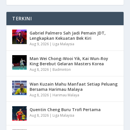
TERKINI
Gabriel Palmero Sah Jadi Pemain JDT,
Lengkapkan Kekuatan Bek Kiri
Aug 9, 2026
|
Liga Malaysia
Man Wei Chong-Wooi Yik, Kai Wun-Roy
King Berebut Gelaran Masters Korea
Aug 8, 2026
|
Badminton
Wan Kuzain Mahu Manfaat Setiap Peluang
Bersama Harimau Malaya
Aug 8, 2026
|
Harimau Malaya
Quentin Cheng Buru Trofi Pertama
Aug 8, 2026
|
Liga Malaysia