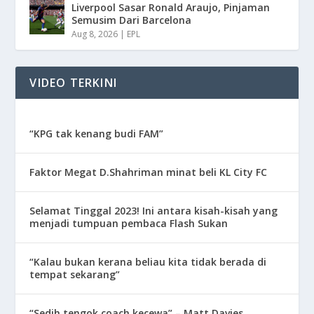
Liverpool Sasar Ronald Araujo, Pinjaman
Semusim Dari Barcelona
Aug 8, 2026
|
EPL
VIDEO TERKINI
“KPG tak kenang budi FAM”
Faktor Megat D.Shahriman minat beli KL City FC
Selamat Tinggal 2023! Ini antara kisah-kisah yang
menjadi tumpuan pembaca Flash Sukan
“Kalau bukan kerana beliau kita tidak berada di
tempat sekarang”
“Sedih tengok coach kecewa” – Matt Davies