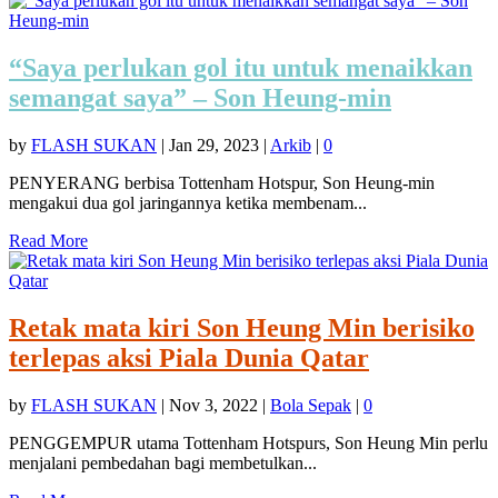
“Saya perlukan gol itu untuk menaikkan
semangat saya” – Son Heung-min
by
FLASH SUKAN
|
Jan 29, 2023
|
Arkib
|
0
PENYERANG berbisa Tottenham Hotspur, Son Heung-min
mengakui dua gol jaringannya ketika membenam...
Read More
Retak mata kiri Son Heung Min berisiko
terlepas aksi Piala Dunia Qatar
by
FLASH SUKAN
|
Nov 3, 2022
|
Bola Sepak
|
0
PENGGEMPUR utama Tottenham Hotspurs, Son Heung Min perlu
menjalani pembedahan bagi membetulkan...