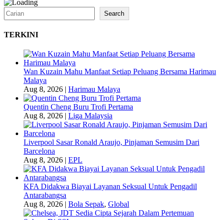
Search
Search
TERKINI
Wan Kuzain Mahu Manfaat Setiap Peluang Bersama Harimau
Malaya
Aug 8, 2026
|
Harimau Malaya
Quentin Cheng Buru Trofi Pertama
Aug 8, 2026
|
Liga Malaysia
Liverpool Sasar Ronald Araujo, Pinjaman Semusim Dari
Barcelona
Aug 8, 2026
|
EPL
KFA Didakwa Biayai Layanan Seksual Untuk Pengadil
Antarabangsa
Aug 8, 2026
|
Bola Sepak
,
Global