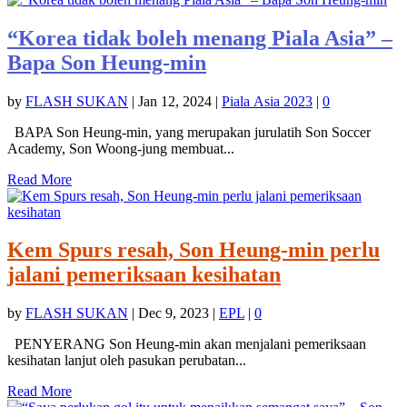
“Korea tidak boleh menang Piala Asia” –
Bapa Son Heung-min
by
FLASH SUKAN
|
Jan 12, 2024
|
Piala Asia 2023
|
0
BAPA Son Heung-min, yang merupakan jurulatih Son Soccer
Academy, Son Woong-jung membuat...
Read More
Kem Spurs resah, Son Heung-min perlu
jalani pemeriksaan kesihatan
by
FLASH SUKAN
|
Dec 9, 2023
|
EPL
|
0
PENYERANG Son Heung-min akan menjalani pemeriksaan
kesihatan lanjut oleh pasukan perubatan...
Read More