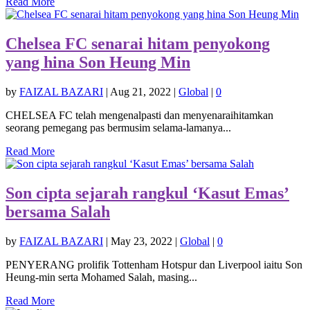
Read More
Chelsea FC senarai hitam penyokong
yang hina Son Heung Min
by
FAIZAL BAZARI
|
Aug 21, 2022
|
Global
|
0
CHELSEA FC telah mengenalpasti dan menyenaraihitamkan
seorang pemegang pas bermusim selama-lamanya...
Read More
Son cipta sejarah rangkul ‘Kasut Emas’
bersama Salah
by
FAIZAL BAZARI
|
May 23, 2022
|
Global
|
0
PENYERANG prolifik Tottenham Hotspur dan Liverpool iaitu Son
Heung-min serta Mohamed Salah, masing...
Read More