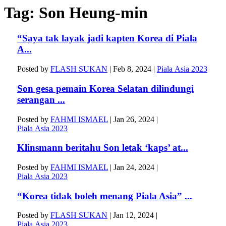
Tag:
Son Heung-min
“Saya tak layak jadi kapten Korea di Piala
A...
Posted by
FLASH SUKAN
|
Feb 8, 2024
|
Piala Asia 2023
Son gesa pemain Korea Selatan dilindungi
serangan ...
Posted by
FAHMI ISMAEL
|
Jan 26, 2024
|
Piala Asia 2023
Klinsmann beritahu Son letak ‘kaps’ at...
Posted by
FAHMI ISMAEL
|
Jan 24, 2024
|
Piala Asia 2023
“Korea tidak boleh menang Piala Asia” ...
Posted by
FLASH SUKAN
|
Jan 12, 2024
|
Piala Asia 2023