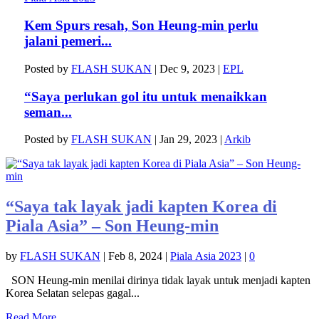
Kem Spurs resah, Son Heung-min perlu
jalani pemeri...
Posted by
FLASH SUKAN
|
Dec 9, 2023
|
EPL
“Saya perlukan gol itu untuk menaikkan
seman...
Posted by
FLASH SUKAN
|
Jan 29, 2023
|
Arkib
“Saya tak layak jadi kapten Korea di
Piala Asia” – Son Heung-min
by
FLASH SUKAN
|
Feb 8, 2024
|
Piala Asia 2023
|
0
SON Heung-min menilai dirinya tidak layak untuk menjadi kapten
Korea Selatan selepas gagal...
Read More