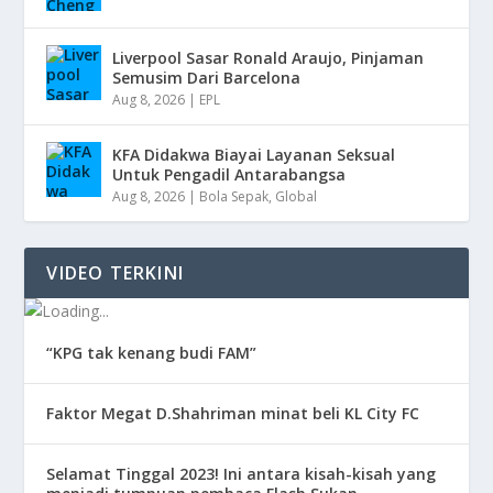
Liverpool Sasar Ronald Araujo, Pinjaman
Semusim Dari Barcelona
Aug 8, 2026
|
EPL
KFA Didakwa Biayai Layanan Seksual
Untuk Pengadil Antarabangsa
Aug 8, 2026
|
Bola Sepak
,
Global
VIDEO TERKINI
“KPG tak kenang budi FAM”
Faktor Megat D.Shahriman minat beli KL City FC
Selamat Tinggal 2023! Ini antara kisah-kisah yang