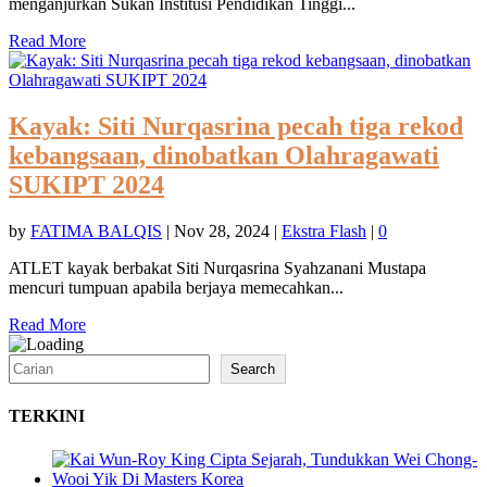
menganjurkan Sukan Institusi Pendidikan Tinggi...
Read More
Kayak: Siti Nurqasrina pecah tiga rekod
kebangsaan, dinobatkan Olahragawati
SUKIPT 2024
by
FATIMA BALQIS
|
Nov 28, 2024
|
Ekstra Flash
|
0
ATLET kayak berbakat Siti Nurqasrina Syahzanani Mustapa
mencuri tumpuan apabila berjaya memecahkan...
Read More
Search
Search
TERKINI