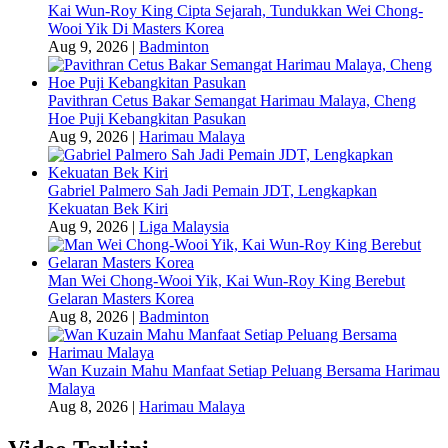
Kai Wun-Roy King Cipta Sejarah, Tundukkan Wei Chong-
Wooi Yik Di Masters Korea
Aug 9, 2026
|
Badminton
Pavithran Cetus Bakar Semangat Harimau Malaya, Cheng
Hoe Puji Kebangkitan Pasukan
Aug 9, 2026
|
Harimau Malaya
Gabriel Palmero Sah Jadi Pemain JDT, Lengkapkan
Kekuatan Bek Kiri
Aug 9, 2026
|
Liga Malaysia
Man Wei Chong-Wooi Yik, Kai Wun-Roy King Berebut
Gelaran Masters Korea
Aug 8, 2026
|
Badminton
Wan Kuzain Mahu Manfaat Setiap Peluang Bersama Harimau
Malaya
Aug 8, 2026
|
Harimau Malaya