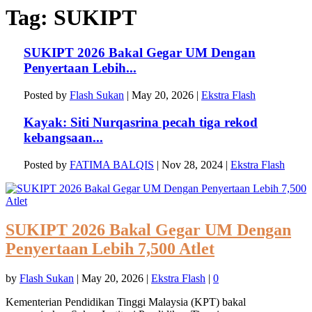
Tag:
SUKIPT
SUKIPT 2026 Bakal Gegar UM Dengan
Penyertaan Lebih...
Posted by
Flash Sukan
|
May 20, 2026
|
Ekstra Flash
Kayak: Siti Nurqasrina pecah tiga rekod
kebangsaan...
Posted by
FATIMA BALQIS
|
Nov 28, 2024
|
Ekstra Flash
SUKIPT 2026 Bakal Gegar UM Dengan
Penyertaan Lebih 7,500 Atlet
by
Flash Sukan
|
May 20, 2026
|
Ekstra Flash
|
0
Kementerian Pendidikan Tinggi Malaysia (KPT) bakal